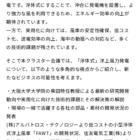
電です。浮体式にすることで、沖合に発電機を設置し、よ
り強力な風を利用できるため、エネルギー効率の向上が
期待されています。
一方で、実用化に向けては、風車の安定性確保、低コス
ト化、送電効率の向上、海中の動揺への対応など、多く
の技術的課題が残されています。
そこで本クラスター会議では、「浮体式」洋上風力発電
について、以下のような多角的な視点からご紹介し、新
たなビジネスの可能性を考えます。
・大阪大学大学院の柴田特任教授による最新の研究開発
動向や実用化に向けた技術的課題とその解決策の解説
・現場の一線で活躍する各社の部品・素材の開発状況の
発表
(株)アルバトロス・テクノロジーより低コストの小型浮体
式洋上風車「FAWT」の開発状況、住友電気工業(株)より