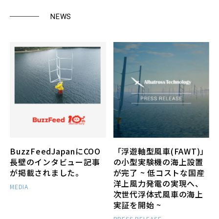
NEWS
BuzzFeedJapanにCOO
「浮遊軸型風車(FAWT)」
長壁のインタビュー記事
の小型実験機の海上設置
が掲載されました。
が完了 ~ 低コストな国産
洋上風力発電の実現へ、
MEDIA
次世代浮体式風車の海上
実証を開始 ~
PRESS RELEASE