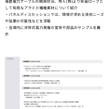
海底電力ケーブルの開発状況、帝人(株)より係留ロープと
して有用なアラミド繊維素材について紹介
・パネルディスカッションでは、現場が求める技術ニーズ
や協業の可能性などを深堀
・会場内に浮体式風力発電の筐体や部品のサンプルを展
示