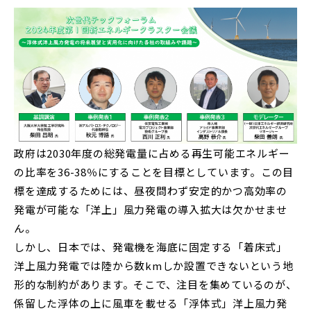
政府は2030年度の総発電量に占める再生可能エネルギー
の比率を36-38％にすることを目標としています。この目
標を達成するためには、昼夜問わず安定的かつ高効率の
発電が可能な「洋上」風力発電の導入拡大は欠かせませ
ん。
しかし、日本では、発電機を海底に固定する「着床式」
洋上風力発電では陸から数kmしか設置できないという地
形的な制約があります。そこで、注目を集めているのが、
係留した浮体の上に風車を載せる「浮体式」洋上風力発