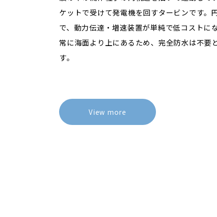
ケットで受けて発電機を回すタービンです。
で、動力伝達・増速装置が単純で低コストに
常に海面より上にあるため、完全防水は不要
す。
View more