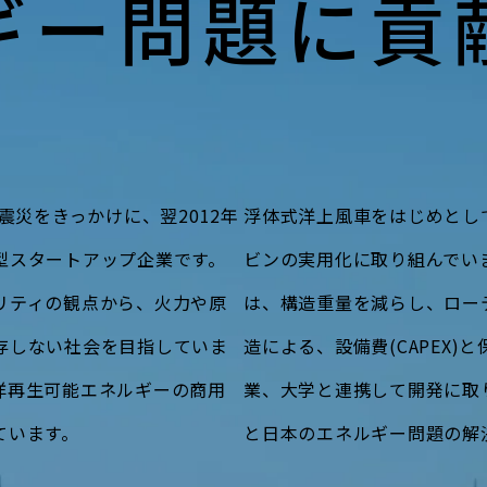
ギー問題に貢
震災をきっかけに、翌2012年
浮体式洋上風車をはじめとし
型スタートアップ企業です。
ビンの実用化に取り組んでい
リティの観点から、火力や原
は、構造重量を減らし、ロー
存しない社会を目指していま
造による、設備費(CAPEX)と
洋再生可能エネルギーの商用
業、大学と連携して開発に取
ています。
と日本のエネルギー問題の解