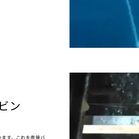
ビン
います。これを直接バ