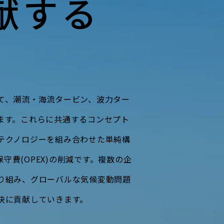
献する
て、潮流・海流タービン、波力ター
ます。これらに共通するコンセプト
テクノロジーを組み合わせた単純構
保守費(OPEX)の削減です。複数の企
り組み、グローバルな気候変動問題
決に貢献していきます。