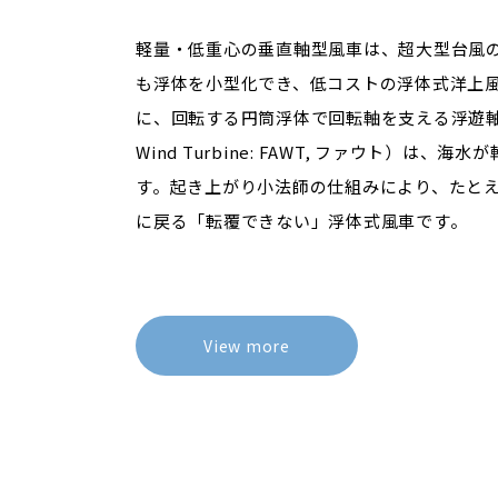
軽量・低重心の垂直軸型風車は、超大型台風
も浮体を小型化でき、低コストの浮体式洋上
に、回転する円筒浮体で回転軸を支える浮遊軸型風車（
Wind Turbine: FAWT, ファウト）は、
す。起き上がり小法師の仕組みにより、たと
に戻る「転覆できない」浮体式風車です。
View more