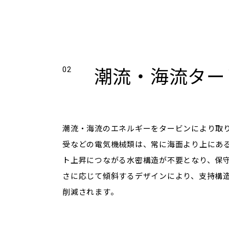
潮流・海流ター
02
潮流・海流のエネルギーをタービンにより取
受などの電気機械類は、常に海面より上にあ
ト上昇につながる水密構造が不要となり、保
さに応じて傾斜するデザインにより、支持構
削減されます。