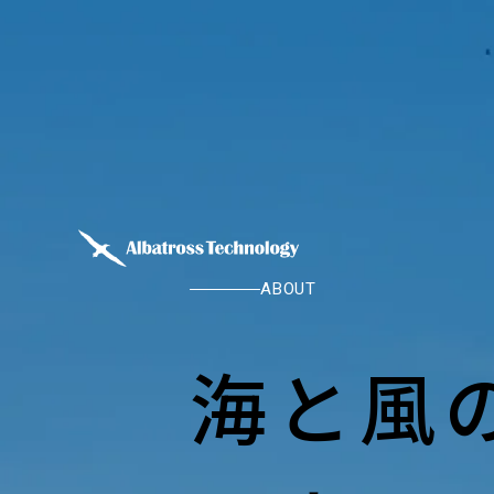
ABOUT
海と風