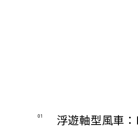
浮遊軸型風車：F
01