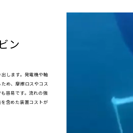
ビン
り出します。発電機や軸
るため、摩擦ロスやコス
守も容易です。流れの強
造を含めた装置コストが