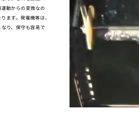
円運動からの変換なの
なります。発電機等は、
となり、保守も容易で