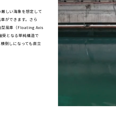
の厳しい海象を想定して
風車ができます。さら
Floating Axis
海水が軸受となる単純構造で
え横倒しになっても直立