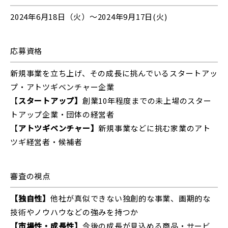
2024年6月18日（火）～2024年9⽉17⽇(火)
応募資格
新規事業を立ち上げ、その成長に挑んでいるスタートアッ
プ・アトツギベンチャー企業
【
スタートアップ】
創業10年程度までの未上場のスター
トアップ企業・団体の経営者
【
アトツギベンチャー】
新規事業などに挑む家業のアト
ツギ経営者・候補者
審査の視点
【独自性】
他社が真似できない独創的な事業、画期的な
技術やノウハウなどの強みを持つか
【市場性・成長性】
今後の成長が見込める商品・サービ