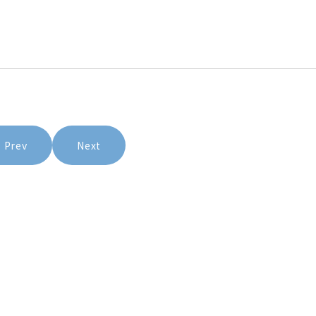
Prev
Next