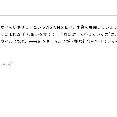
っかけを提供する」というVISIONを掲げ、事業を展開しています。
て育まれる”自ら問いを立てて、それに対して答えていく力”は
ナウイルスなど、未来を予測することが困難な社会を生きていく
.co.jp/