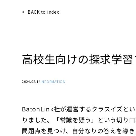
BACK to index
高校生向けの探求学習
2024.02.14
INFORMATION
BatonLink社が運営するクラスイ
りました。「常識を疑う」という切り口
問題点を見つけ、自分なりの答えを導き