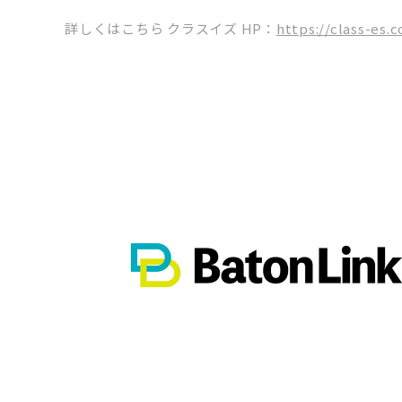
詳しくはこちら クラスイズ HP：
https://class-es.