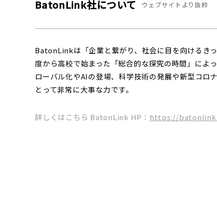
BatonLink社について
ウェブサイトより抜粋
BatonLinkは「企業と繋がり、社会に目を向けるき
度から高校で始まった「総合的な探究の時間」によっ
ローバル化やAIの登場、科学技術の発展や新型コロ
とって非常に大事な力です。
詳しくはこちら BatonLink HP：
https://batonlink