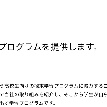
プログラムを提供します。
ズという高校生向けの探求学習プログラムに協力する
で当社の取り組みを紹介し、そこから学生が自
出す学習プログラムです。