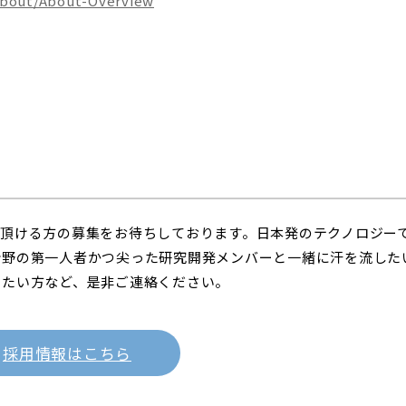
About/About-Overview
頂ける方の募集をお待ちしております。日本発のテクノロジー
分野の第一人者かつ尖った研究開発メンバーと一緒に汗を流した
ぎたい方など、是非ご連絡ください。
採用情報はこちら