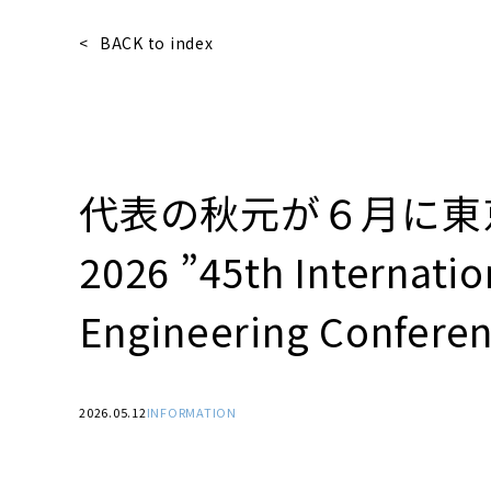
BACK to index
代表の秋元が６月に東
2026 ”45th Internatio
Engineering Conf
2026.05.12
INFORMATION