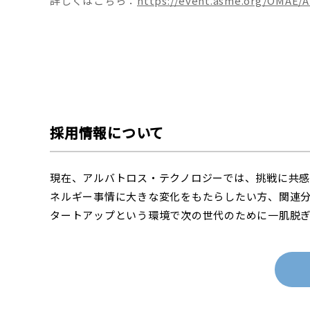
詳しくはこちら：
https://event.asme.org/OMAE/
採用情報について
現在、アルバトロス・テクノロジーでは、挑戦に共感
ネルギー事情に大きな変化をもたらしたい方、関連
タートアップという環境で次の世代のために一肌脱